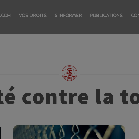
CCDH
VOS DROITS
S’INFORMER
PUBLICATIONS
CO
é contre la t