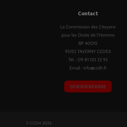
Contact
La Commission des Citoyens
pour les Droits de l'Homme
BP 40015
95152 TAVERNY CEDEX
Tél. : 09 81 00 22 92
Email :
info@ccdh.fr
DEVENIR MEMBRE
©
CCDH
2026