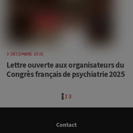
3 DÉCEMBRE 2025
Lettre ouverte aux organisateurs du
Congrès français de psychiatrie 2025
1
2
3
Back
Contact
To