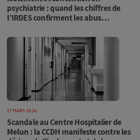
psychiatrie : quand les chiffres de
l’IRDES confirment les abus
documentés par la CCDH
27 MARS 2026
Scandale au Centre Hospitalier de
Melun : la CCDH manifeste contre les