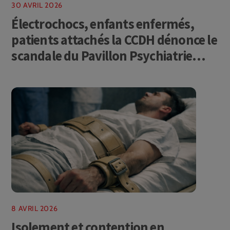
30 AVRIL 2026
Électrochocs, enfants enfermés,
patients attachés la CCDH dénonce le
scandale du Pavillon Psychiatrie
Villars du CHU de Grenoble
8 AVRIL 2026
Isolement et contention en