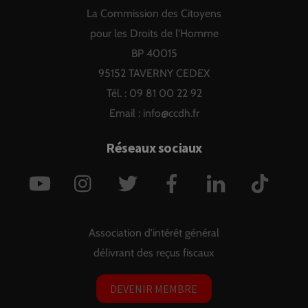
La Commission des Citoyens
Top
pour les Droits de l'Homme
BP 40015
95152 TAVERNY CEDEX
Tél. : 09 81 00 22 92
Email :
info@ccdh.fr
Réseaux sociaux
YouTube
Instagram
Twitter
Facebook
LinkedIn
TikTok
Association d'intérêt général
délivrant des reçus fiscaux
DEVENIR MEMBRE