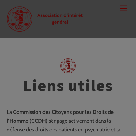
Skip
Men
to
content
Liens utiles
La
Commission des Citoyens pour les Droits de
l’Homme (CCDH)
s’engage activement dans la
défense des droits des patients en psychiatrie et la