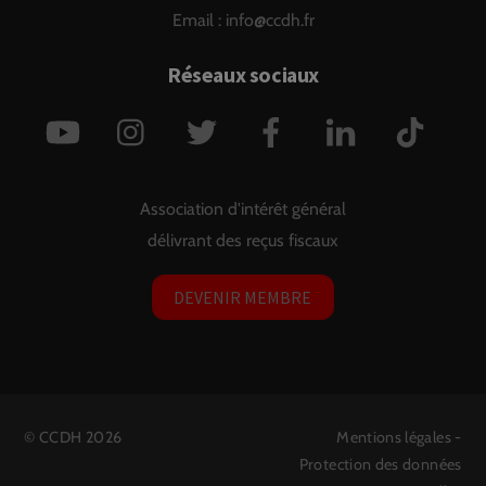
Email :
info@ccdh.fr
Réseaux sociaux
YouTube
Instagram
Twitter
Facebook
LinkedIn
TikTok
Association d'intérêt général
délivrant des reçus fiscaux
DEVENIR MEMBRE
©
CCDH
2026
Mentions légales
-
Protection des données