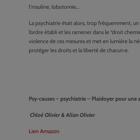
l’insuline, lobotomie…
La psychiatrie était alors, trop fréquemment, un
l’ordre établi et les ramener dans le “droit chem
violence de ces mesures et met en lumière la né
protéger les droits et la liberté de chacun·e.
Psy-causes – psychiatrie – Plaidoyer pour une
Chloé Olivier & Allan Olivier
Lien Amazon