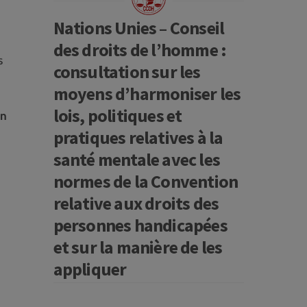
Nations Unies – Conseil
des droits de l’homme :
s
consultation sur les
moyens d’harmoniser les
lois, politiques et
en
pratiques relatives à la
santé mentale avec les
normes de la Convention
relative aux droits des
personnes handicapées
et sur la manière de les
appliquer