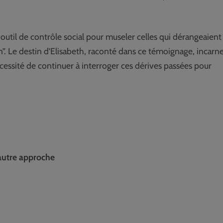
 outil de contrôle social pour museler celles qui dérangeaient
in”. Le destin d’Elisabeth, raconté dans ce témoignage, incarne
cessité de continuer à interroger ces dérives passées pour
 autre approche