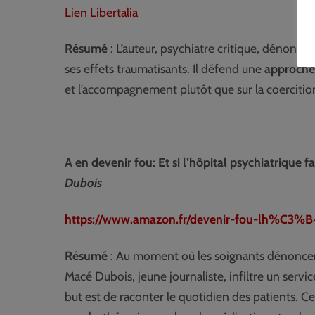
Lien Libertalia
Résumé
: L’auteur, psychiatre critique, dénonce 
ses effets traumatisants. Il défend une
approche
et l’accompagnement plutôt que sur la coercitio
A en devenir fou: Et si l’hôpital psychiatrique 
Dubois
https://www.amazon.fr/devenir-fou-lh%C3%B4p
Résumé
: Au moment où les soignants dénoncent 
Macé Dubois, jeune journaliste, infiltre un serv
but est de raconter le quotidien des patients. Ce