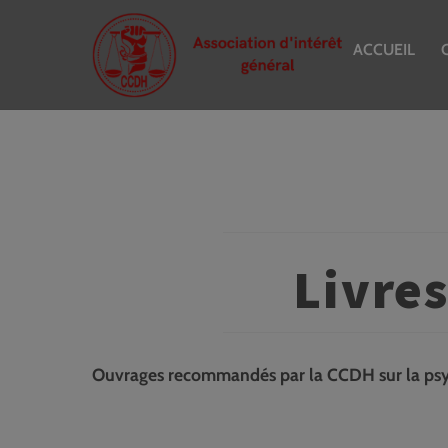
Skip
to
ACCUEIL
content
Livres
Ouvrages recommandés par la CCDH sur la psyc