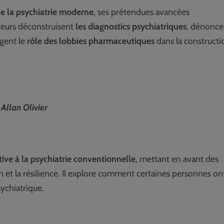
e la psychiatrie moderne
, ses prétendues avancées
uteurs déconstruisent
les diagnostics psychiatriques
, dénonce
gent le
rôle des lobbies pharmaceutiques
dans la constructi
 Allan Olivier
tive à la psychiatrie conventionnelle
, mettant en avant des
t la résilience. Il explore comment certaines personnes on
ychiatrique.