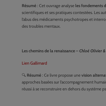
Résumé
: Cet ouvrage analyse
les fondements d
scientifiques et ses pratiques contestées. Les a
l’abus des médicaments psychotropes et interro
des troubles mentaux.
Les chemins de la renaissance –
Chloé Olivier &
Lien Gallimard
🔍
Résumé
: Ce livre propose une
vision alterna
approches basées sur l’accompagnement humain e
réussi à se reconstruire en dehors du système ps