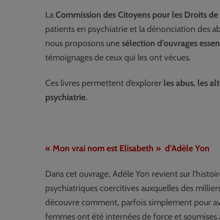
La
Commission des Citoyens pour les Droits 
patients en psychiatrie et la dénonciation des 
nous proposons une
sélection d’ouvrages essen
témoignages de ceux qui les ont vécues.
Ces livres permettent d’explorer
les abus, les a
psychiatrie
.
« Mon vrai nom est Elisabeth » d’Adèle Yon
Dans cet ouvrage, Adèle Yon revient sur l’histoi
psychiatriques coercitives auxquelles des millie
découvre comment, parfois simplement pour avoi
femmes ont été internées de force et soumises à