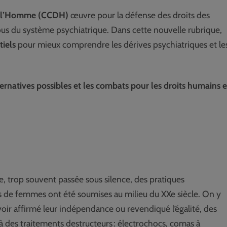
de l’Homme (CCDH)
œuvre pour la défense des droits des
abus du système psychiatrique. Dans cette nouvelle rubrique,
tiels
pour mieux comprendre les dérives psychiatriques et le
lternatives possibles et les combats pour les droits humains 
re, trop souvent passée sous silence, des pratiques
rs de femmes ont été soumises au milieu du XXe siècle. On y
r affirmé leur indépendance ou revendiqué l’égalité, des
 des traitements destructeurs : électrochocs, comas à