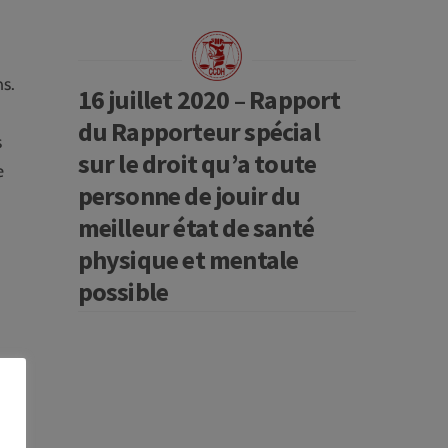
ns.
16 juillet 2020 – Rapport
du Rapporteur spécial
s
sur le droit qu’a toute
e
personne de jouir du
meilleur état de santé
physique et mentale
possible