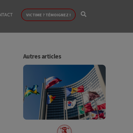
Search
NTACT
VICTIME ? TÉMOIGNEZ !
Autres articles