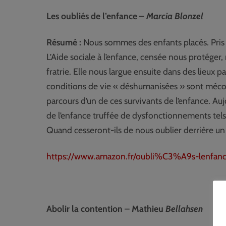
Les oubliés de l’enfance –
Marcia Blonzel
Résumé :
Nous sommes des enfants placés. Pris au
L’Aide sociale à l’enfance, censée nous protége
fratrie. Elle nous largue ensuite dans des lieux 
conditions de vie « déshumanisées » sont méconnu
parcours d’un de ces survivants de l’enfance. Au
de l’enfance truffée de dysfonctionnements tels
Quand cesseront-ils de nous oublier derrière u
https://www.amazon.fr/oubli%C3%A9s-lenfa
Abolir la contention – Mathieu
Bellahsen