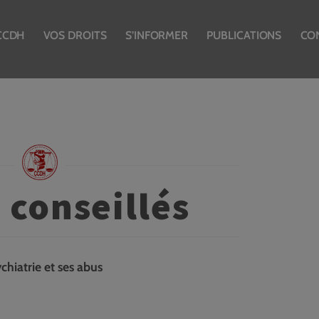
CCDH
VOS DROITS
S’INFORMER
PUBLICATIONS
CO
 conseillés
hiatrie et ses abus