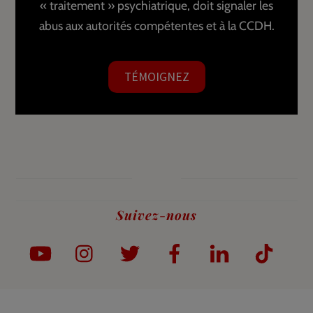
« traitement » psychiatrique, doit signaler les
abus aux autorités compétentes et à la CCDH.
TÉMOIGNEZ
Suivez-nous
YouTube
Instagram
Twitter
Facebook
LinkedIn
TikTo