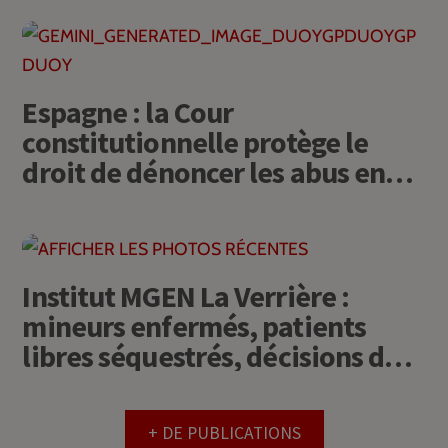
Espagne : la Cour
constitutionnelle protège le
droit de dénoncer les abus en
psychiatrie
Institut MGEN La Verrière :
mineurs enfermés, patients
libres séquestrés, décisions de
justice ouvertement bafouées
+ DE PUBLICATIONS