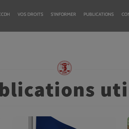
CCDH
VOS DROITS
S’INFORMER
PUBLICATIONS
CO
blications uti