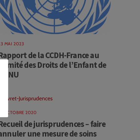
23 MAI 2023
Rapport de la CCDH-France au
Comité des Droits de l’Enfant de
l’ONU
17 OCTOBRE 2020
Recueil de jurisprudences – faire
annuler une mesure de soins