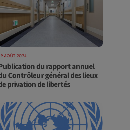
29 AOÛT 2024
Publication du rapport annuel
du Contrôleur général des lieux
de privation de libertés