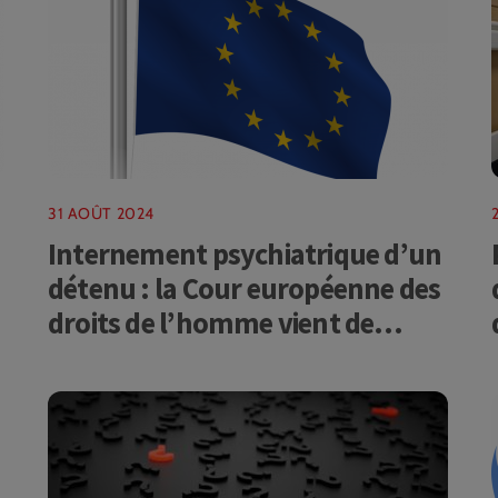
31 AOÛT 2024
Internement psychiatrique d’un
détenu : la Cour européenne des
droits de l’homme vient de
condamner la Belgique