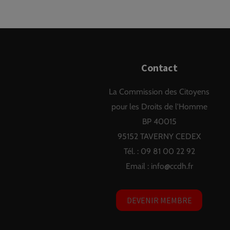
Contact
La Commission des Citoyens
pour les Droits de l'Homme
BP 40015
95152 TAVERNY CEDEX
Tél. : 09 81 00 22 92
Email :
info@ccdh.fr
DEVENIR MEMBRE