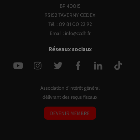
BP 40015
95152 TAVERNY CEDEX
Tél. : 09 81 00 22 92
Email :
info@ccdh.fr
Réseaux sociaux
YouTube
Instagram
Twitter
Facebook
LinkedIn
TikTok
Association d'intérêt général
délivrant des reçus fiscaux
DEVENIR MEMBRE