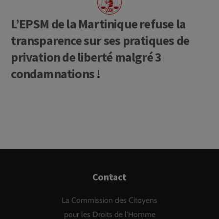
L’EPSM de la Martinique refuse la
transparence sur ses pratiques de
privation de liberté malgré 3
condamnations !
Back
Contact
To
La Commission des Citoyens
Top
pour les Droits de l'Homme