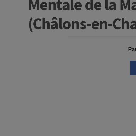
Mentale de la 
(Châlons-en-C
Par