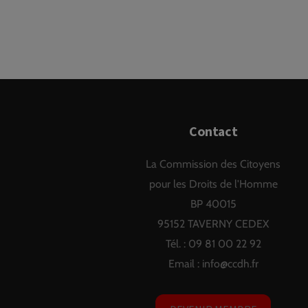
Contact
La Commission des Citoyens
pour les Droits de l'Homme
BP 40015
95152 TAVERNY CEDEX
Tél. : 09 81 00 22 92
Email :
info@ccdh.fr