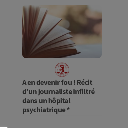
A en devenir fou ! Récit
d’un journaliste infiltré
dans un hôpital
psychiatrique *