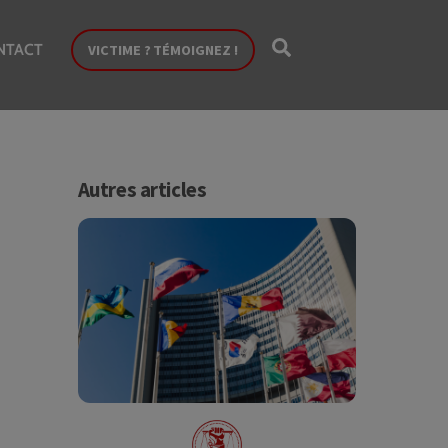
Search
NTACT
VICTIME ? TÉMOIGNEZ !
Autres articles