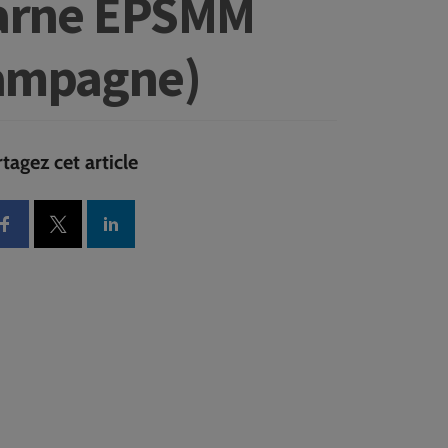
Marne EPSMM
hampagne)
tagez cet article