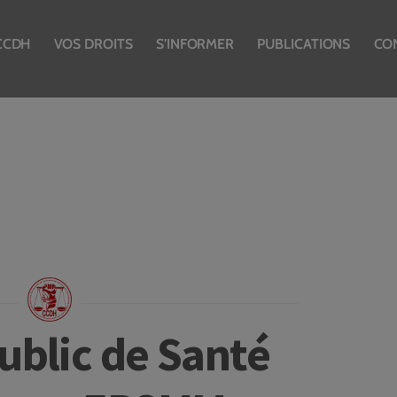
CCDH
VOS DROITS
S’INFORMER
PUBLICATIONS
CO
ublic de Santé