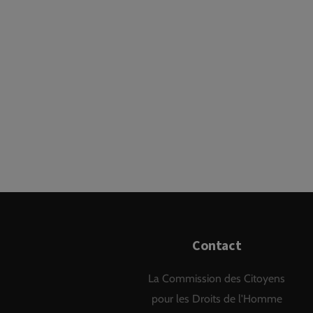
Contact
La Commission des Citoyens
pour les Droits de l'Homme