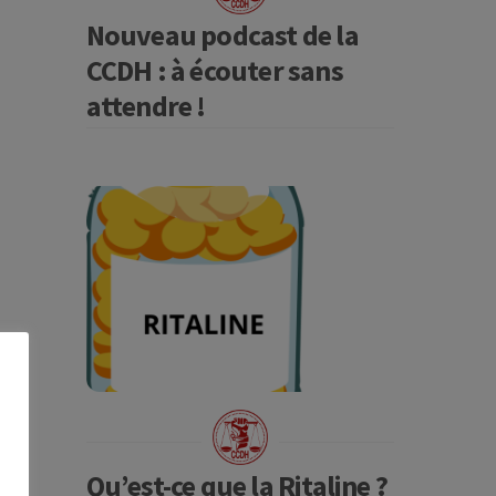
Nouveau podcast de la
CCDH : à écouter sans
attendre !
Qu’est-ce que la Ritaline ?