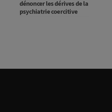
dénoncer les dérives de la
psychiatrie coercitive
edIn