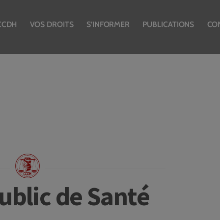
CCDH
VOS DROITS
S’INFORMER
PUBLICATIONS
CO
ublic de Santé