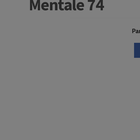
Mentale 74
Par