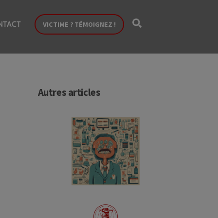
Search
NTACT
VICTIME ? TÉMOIGNEZ !
Autres articles