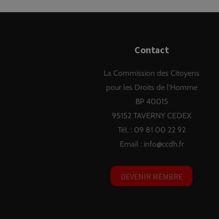
Contact
La Commission des Citoyens
pour les Droits de l'Homme
BP 40015
95152 TAVERNY CEDEX
Tél. : 09 81 00 22 92
Email :
info@ccdh.fr
DEVENIR MEMBRE