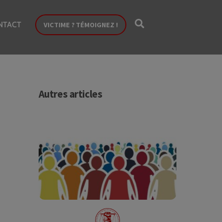
Search
NTACT
VICTIME ? TÉMOIGNEZ !
Autres articles