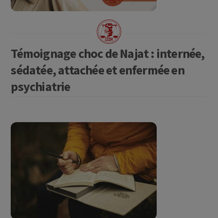
Témoignage choc de Najat : internée,
sédatée, attachée et enfermée en
psychiatrie