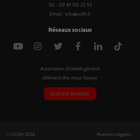
Tél. : 09 81 00 22 92
Email :
info@ccdh.fr
Réseaux sociaux
YouTube
Instagram
Twitter
Facebook
LinkedIn
TikTok
Association d'intérêt général
délivrant des reçus fiscaux
DEVENIR MEMBRE
©
CCDH
2026
Mentions légales
-