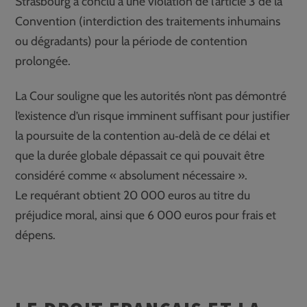
Strasbourg a conclu à une violation de l’article 3 de la
Convention (interdiction des traitements inhumains
ou dégradants) pour la période de contention
prolongée.
La Cour souligne que les autorités n’ont pas démontré
l’existence d’un risque imminent suffisant pour justifier
la poursuite de la contention au‑delà de ce délai et
que la durée globale dépassait ce qui pouvait être
considéré comme « absolument nécessaire ».
Le requérant obtient 20 000 euros au titre du
préjudice moral, ainsi que 6 000 euros pour frais et
dépens.