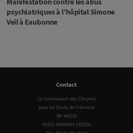
Manifestation contre les abus
psychiatriques à l’hôpital Simone
Veil à Eaubonne
Back
Contact
To
La Commission des Citoyens
Top
pour les Droits de l'Homme
BP 40015
95152 TAVERNY CEDEX