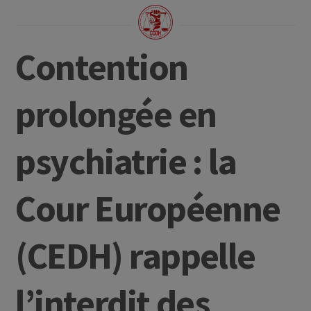
Contention
prolongée en
psychiatrie : la
Cour Européenne
(CEDH) rappelle
l’interdit des