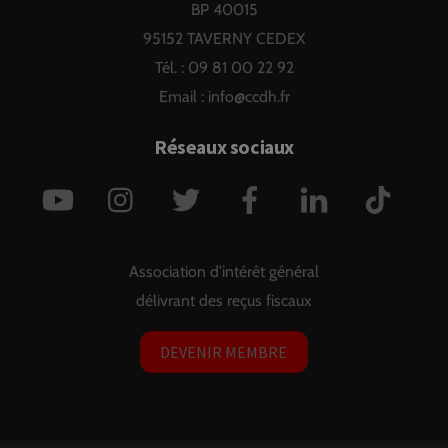
BP 40015
95152 TAVERNY CEDEX
Tél. : 09 81 00 22 92
Email :
info@ccdh.fr
Réseaux sociaux
YouTube
Instagram
Twitter
Facebook
LinkedIn
TikTok
Association d'intérêt général
délivrant des reçus fiscaux
DEVENIR MEMBRE