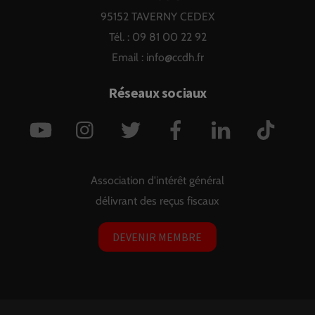
95152 TAVERNY CEDEX
Tél. : 09 81 00 22 92
Email :
info@ccdh.fr
Réseaux sociaux
YouTube
Instagram
Twitter
Facebook
LinkedIn
TikTok
Association d'intérêt général
délivrant des reçus fiscaux
DEVENIR MEMBRE