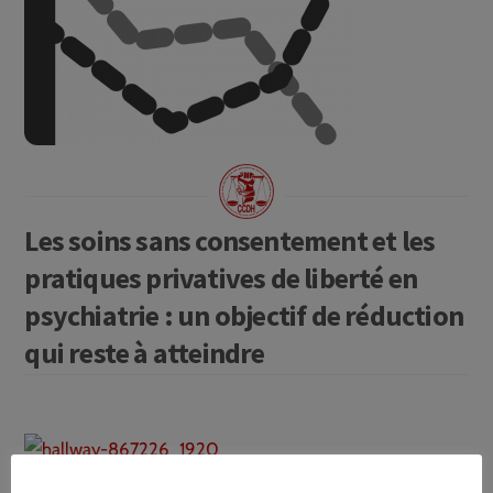
Les soins sans consentement et les
pratiques privatives de liberté en
psychiatrie : un objectif de réduction
qui reste à atteindre