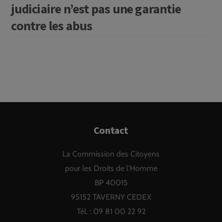
judiciaire n’est pas une garantie
contre les abus
Back
Contact
To
La Commission des Citoyens
Top
pour les Droits de l'Homme
BP 40015
95152 TAVERNY CEDEX
Tél. : 09 81 00 22 92