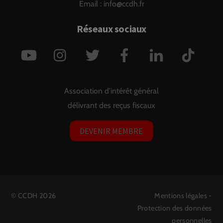
Email :
info@ccdh.fr
Réseaux sociaux
YouTube
Instagram
Twitter
Facebook
LinkedIn
TikTok
Association d'intérêt général
délivrant des reçus fiscaux
DEVENIR MEMBRE
©
CCDH
2026
Mentions légales
-
Protection des données
personnelles