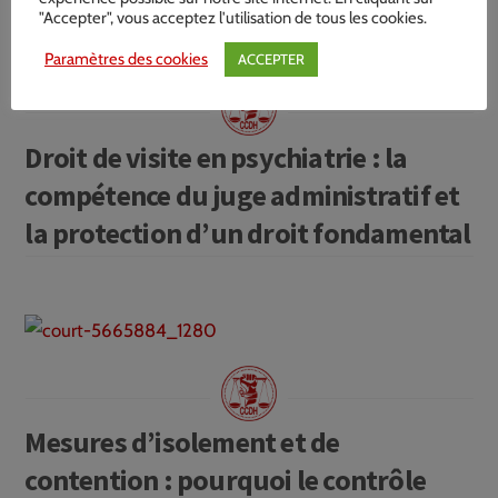
"Accepter", vous acceptez l'utilisation de tous les cookies.
Paramètres des cookies
ACCEPTER
Droit de visite en psychiatrie : la
compétence du juge administratif et
la protection d’un droit fondamental
Mesures d’isolement et de
contention : pourquoi le contrôle