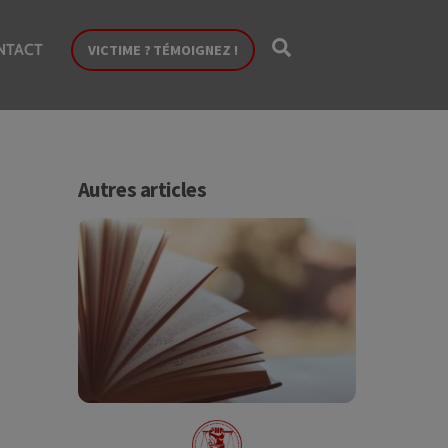
Search
NTACT
VICTIME ? TÉMOIGNEZ !
Autres articles