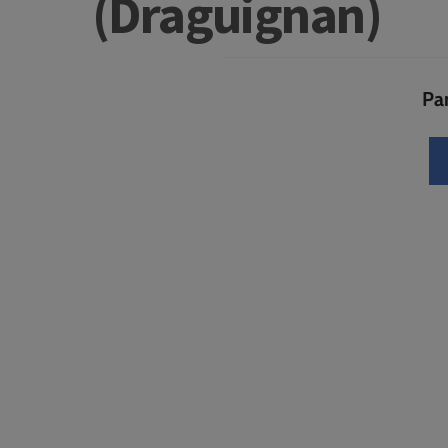
(Draguignan)
Par