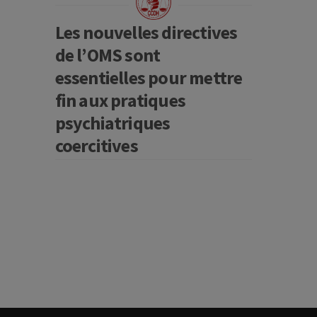
Les nouvelles directives
de l’OMS sont
essentielles pour mettre
fin aux pratiques
psychiatriques
coercitives