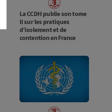
La CCDH publie son tome
II sur les pratiques
d’isolement et de
contention en France