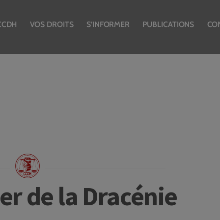
CCDH
VOS DROITS
S’INFORMER
PUBLICATIONS
CO
er de la Dracénie