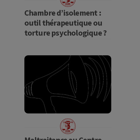
Chambre d’isolement :
outil thérapeutique ou
torture psychologique ?
Maltraitance au Centre