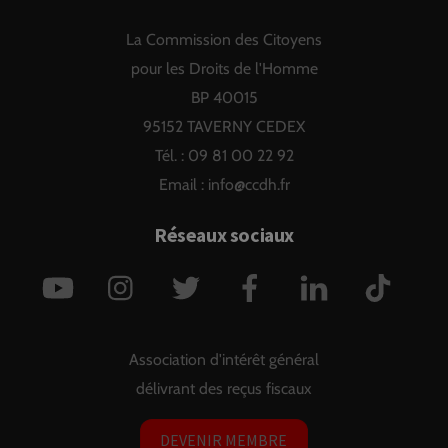
To
La Commission des Citoyens
Top
pour les Droits de l'Homme
BP 40015
95152 TAVERNY CEDEX
Tél. : 09 81 00 22 92
Email :
info@ccdh.fr
Réseaux sociaux
YouTube
Instagram
Twitter
Facebook
LinkedIn
TikTok
Association d'intérêt général
délivrant des reçus fiscaux
DEVENIR MEMBRE