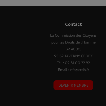
Contact
La Commission des Citoyens
pour les Droits de l'Homme
BP 40015
95152 TAVERNY CEDEX
Tél. : 09 81 00 22 92
Email :
info@ccdh.fr
DEVENIR MEMBRE