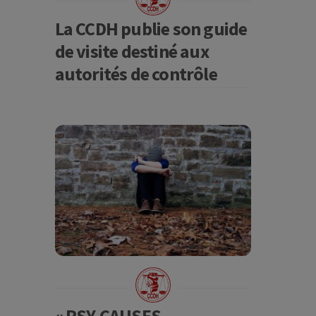
La CCDH publie son guide
de visite destiné aux
autorités de contrôle
« PSY-CAUSES –