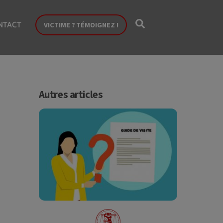
Search
NTACT
VICTIME ? TÉMOIGNEZ !
Autres articles