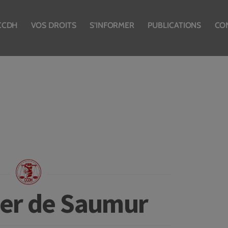
CCDH
VOS DROITS
S’INFORMER
PUBLICATIONS
CO
ier de Saumur