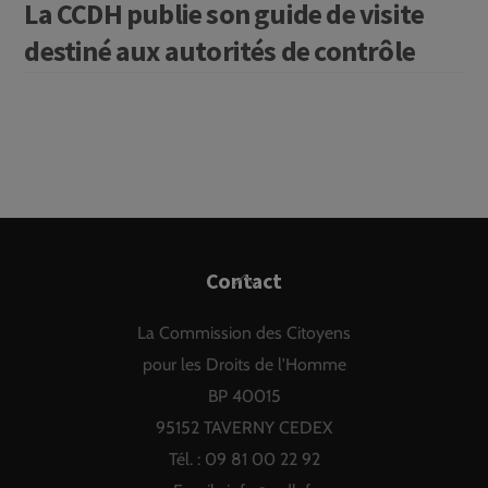
La CCDH publie son guide de visite
destiné aux autorités de contrôle
Back
Contact
To
La Commission des Citoyens
Top
pour les Droits de l'Homme
BP 40015
95152 TAVERNY CEDEX
Tél. : 09 81 00 22 92