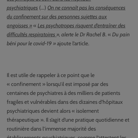
psychiatriques
(…)
On ne connaît pas les conséquences
du confinement sur des personnes sujettes aux
angoisses »
«
Les psychotropes risquent d’entraîner des
difficultés respiratoires
», alerte le Dr Rachel B
. «
Du pain
béni pour le covid-19 »
ajoute l’article.
Il est utile de rappeler à ce point que le
« confinement » lorsqu’il est imposé par des
centaines de psychiatres à des milliers de patients
fragiles et vulnérables dans des dizaines d’hôpitaux
psychiatriques devient alors « isolement
thérapeutique ». Il s’agit d’une pratique quotidienne et
routinière dans l’immense majorité des
établissements psychiatriques, comme l’attestent les