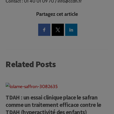
Contact : 01 40 01 09 70 / info@ccdh.fr
Partagez cet article
Related Posts
TDAH : un essai clinique place le safran
comme un traitement efficace contre le
TDAH (hyperactivité des enfants)