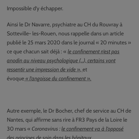
Impossible d’y échapper.
Ainsi le Dr Navarre, psychiatre au CH du Rouvray à
Sotteville- les-Rouen, nous rappelle dans un article
publié le 25 mars 2020 dans le journal « 20 minutes »
ce que chacun sait déjà : «
le confinement n’est pas
anodin au niveau psychologique (…), certains vont
ressentir une impression de vide
»,
et
évoque
« l’angoisse du confinement
».
Autre exemple, le Dr Bocher, chef de service au CH de
Nantes, qui affirme sans rire à FR3 Pays de la Loire le
30 mars «
Coronavirus :
le confinement va à l’opposé
des principes de soin dans les hôpitaux