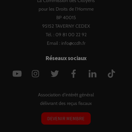
La Commission des Citoyens
Top
pour les Droits de l'Homme
BP 40015
95152 TAVERNY CEDEX
Tél. : 09 81 00 22 92
Email :
info@ccdh.fr
Réseaux sociaux
YouTube
Instagram
Twitter
Facebook
LinkedIn
TikTok
Association d'intérêt général
délivrant des reçus fiscaux
DEVENIR MEMBRE