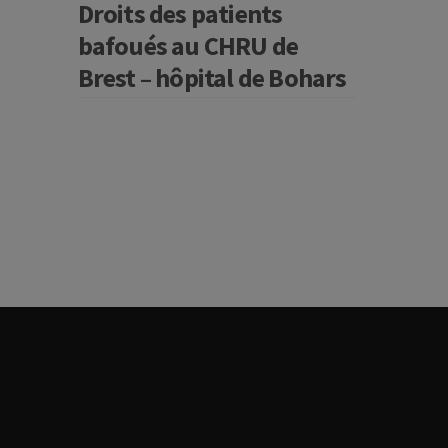
Droits des patients
bafoués au CHRU de
Brest – hôpital de Bohars
edIn