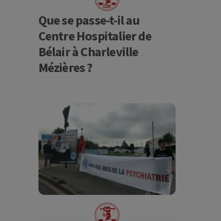
Que se passe-t-il au
Centre Hospitalier de
Bélair à Charleville
Mézières ?