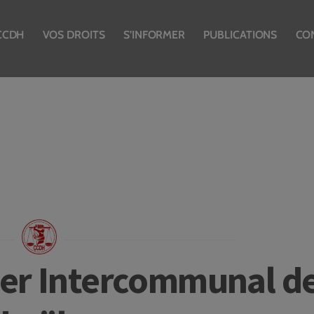
CCDH
VOS DROITS
S’INFORMER
PUBLICATIONS
CO
ier Intercommunal d