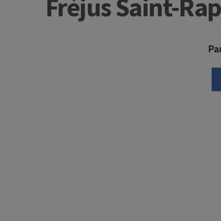
Fréjus Saint-Ra
Par