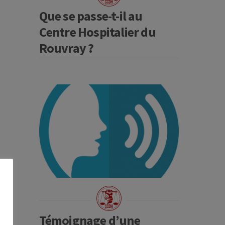
Que se passe-t-il au
Centre Hospitalier du
Rouvray ?
Témoignage d’une