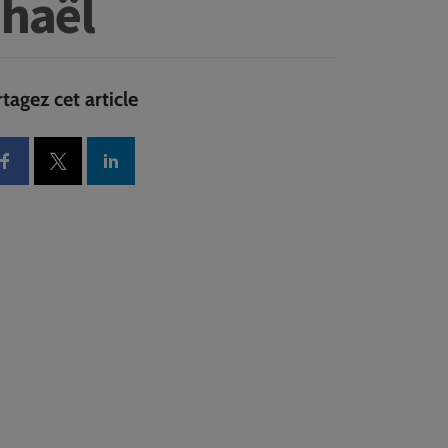
phaël
tagez cet article