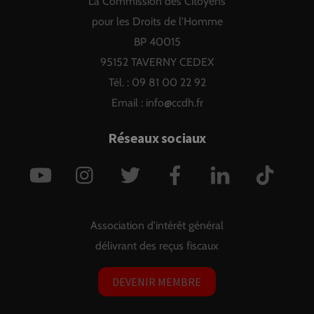
La Commission des Citoyens
Top
pour les Droits de l'Homme
BP 40015
95152 TAVERNY CEDEX
Tél. : 09 81 00 22 92
Email :
info@ccdh.fr
Réseaux sociaux
YouTube
Instagram
Twitter
Facebook
LinkedIn
TikTok
Association d'intérêt général
délivrant des reçus fiscaux
DEVENIR MEMBRE