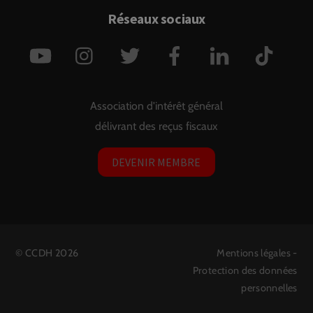
Réseaux sociaux
YouTube
Instagram
Twitter
Facebook
LinkedIn
TikTok
Association d'intérêt général
délivrant des reçus fiscaux
DEVENIR MEMBRE
©
CCDH
2026
Mentions légales
-
Protection des données
personnelles