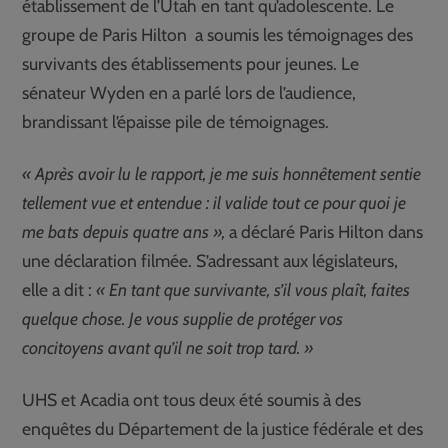
établissement de l’Utah en tant qu’adolescente. Le
groupe de Paris Hilton a soumis les témoignages des
survivants des établissements pour jeunes. Le
sénateur Wyden en a parlé lors de l’audience,
brandissant l’épaisse pile de témoignages.
« Après avoir lu le rapport, je me suis honnêtement sentie
tellement vue et entendue : il valide tout ce pour quoi je
me bats depuis quatre ans »,
a déclaré Paris Hilton dans
une déclaration filmée. S’adressant aux législateurs,
elle a dit :
« En tant que survivante, s’il vous plaît, faites
quelque chose. Je vous supplie de protéger vos
concitoyens avant qu’il ne soit trop tard. »
UHS et Acadia ont tous deux été soumis à des
enquêtes du Département de la justice fédérale et des