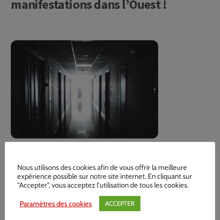
manifestations dans l’Ouest !
Nous utilisons des cookies afin de vous offrir la meilleure
expérience possible sur notre site internet. En cliquant sur
ABUS PSYCHIATRIQUES : SONNEZ LA
"Accepter", vous acceptez l'utilisation de tous les cookies.
CHARGE !
Paramètres des cookies
ACCEPTER