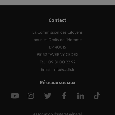
Back
Contact
To
La Commission des Citoyens
Top
pour les Droits de l'Homme
BP 40015
95152 TAVERNY CEDEX
Tél. : 09 81 00 22 92
Email :
info@ccdh.fr
Réseaux sociaux
YouTube
Instagram
Twitter
Facebook
LinkedIn
TikTok
Association d'intérêt général