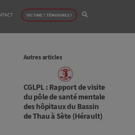
Search
NTACT
VICTIME ? TÉMOIGNEZ !
Autres articles
CGLPL : Rapport de visite
du pôle de santé mentale
des hôpitaux du Bassin
de Thau à Sète (Hérault)