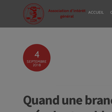
Skip
to
ACCUEIL
content
4
SEPTEMBRE
2018
Quand une bran