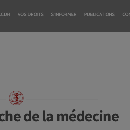
CCDH
VOS DROITS
S’INFORMER
PUBLICATIONS
CO
che de la médecine