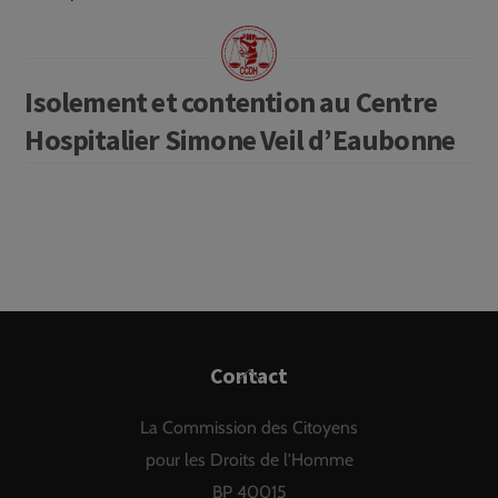
Isolement et contention au Centre
Hospitalier Simone Veil d’Eaubonne
Back
Contact
To
La Commission des Citoyens
Top
pour les Droits de l'Homme
BP 40015