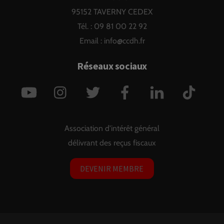
95152 TAVERNY CEDEX
Tél. : 09 81 00 22 92
Email :
info@ccdh.fr
Réseaux sociaux
YouTube
Instagram
Twitter
Facebook
LinkedIn
TikTok
Association d'intérêt général
délivrant des reçus fiscaux
DEVENIR MEMBRE