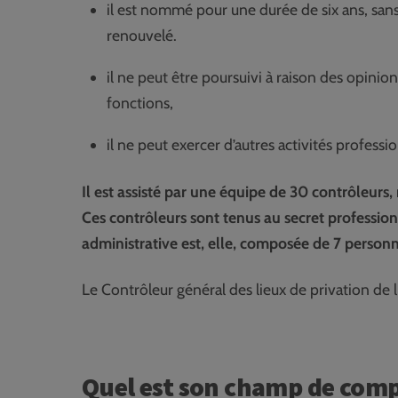
il est nommé pour une durée de six ans, sans
renouvelé.
il ne peut être poursuivi à raison des opinion
fonctions,
il ne peut exercer d’autres activités professi
Il est assisté par une équipe de 30 contrôleurs
Ces contrôleurs sont tenus au secret profession
administrative est, elle, composée de 7 person
Le Contrôleur général des lieux de privation 
Quel est son champ de comp