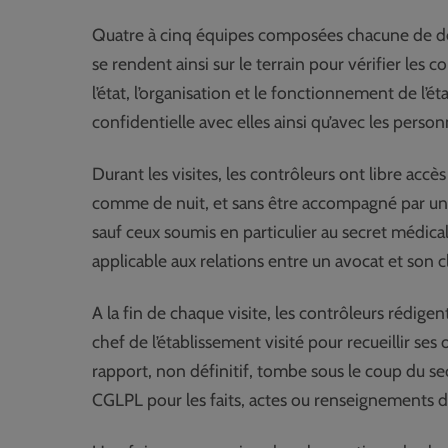
Quatre à cinq équipes composées chacune de deux 
se rendent ainsi sur le terrain pour vérifier les
l’état, l’organisation et le fonctionnement de l’é
confidentielle avec elles ainsi qu’avec les person
Durant les visites, les contrôleurs ont libre accès
comme de nuit, et sans être accompagné par un 
sauf ceux soumis en particulier au secret médical
applicable aux relations entre un avocat et son cl
A la fin de chaque visite, les contrôleurs rédigen
chef de l’établissement visité pour recueillir se
rapport, non définitif, tombe sous le coup du s
CGLPL pour les faits, actes ou renseignements d