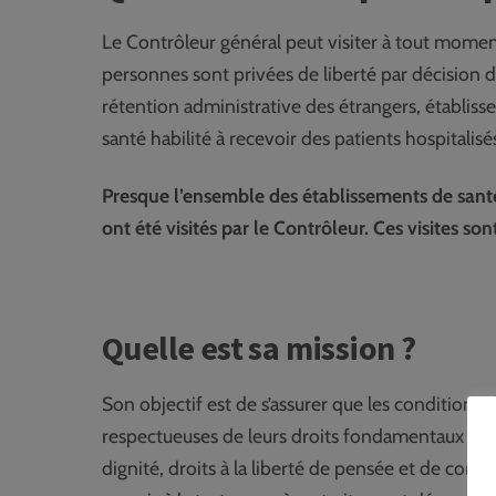
Le Contrôleur général peut visiter à tout moment,
personnes sont privées de liberté par décision d
rétention administrative des étrangers, établiss
santé habilité à recevoir des patients hospitali
Presque l’ensemble des établissements de santé
ont été visités par le Contrôleur. Ces visites s
Quelle est sa mission ?
Son objectif est de s’assurer que les conditions
respectueuses de leurs droits fondamentaux et de
dignité, droits à la liberté de pensée et de consc