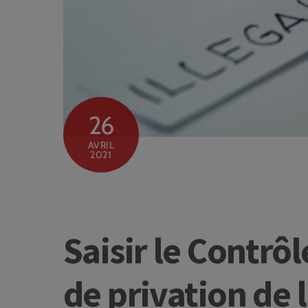
26
AVRIL
2021
Saisir le Contrô
de privation de 