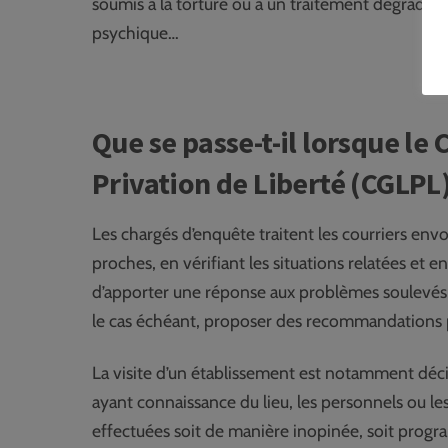
soumis à la torture ou à un traitement dégradant 
psychique…
Que se passe-t-il lorsque le
Privation de Liberté (CGLPL) 
Les chargés d’enquête traitent les courriers env
proches, en vérifiant les situations relatées et e
d’apporter une réponse aux problèmes soulevés, 
le cas échéant, proposer des recommandations p
La visite d’un établissement est notamment déc
ayant connaissance du lieu, les personnels ou le
effectuées soit de manière inopinée, soit progra