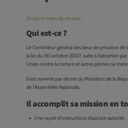
Droits et voies de recours
Qui est-ce ?
Le Contrôleur général des lieux de privation de 
la loi du 30 octobre 2007, suite à l’adoption par
Unies contre la torture et autres peines ou trai
Il est nommé par décret du Président de la Rép
de l’Assemblée Nationale.
Il accomplit sa mission en 
il ne reçoit d’instructions d’aucune autorité,