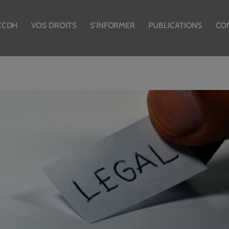
CCDH
VOS DROITS
S’INFORMER
PUBLICATIONS
CO