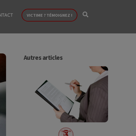
Search
NTACT
VICTIME ? TÉMOIGNEZ !
Autres articles