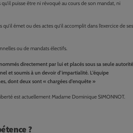
 qu’il puisse être ni révoqué au cours de son mandat, ni
s qu’il émet ou des actes qu’il accomplit dans l’exercice de se
onnelles ou de mandats électifs.
, nommés directement par lui et placés sous sa seule autorité
nel et soumis à un devoir d’impartialité. L’équipe
nes, dont deux sont « chargées d’enquête »
de liberté est actuellement Madame Dominique SIMONNOT.
étence ?