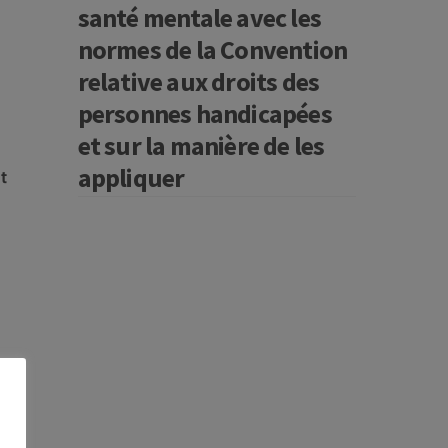
santé mentale avec les
normes de la Convention
relative aux droits des
personnes handicapées
et sur la manière de les
appliquer
t
re