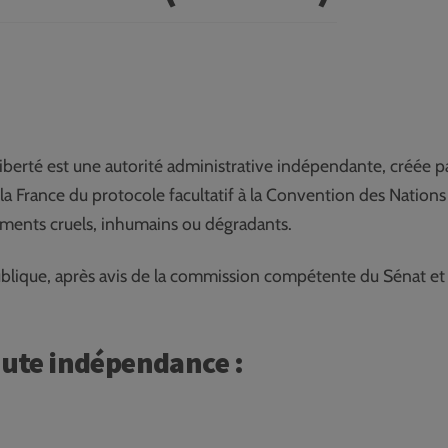
liberté est une autorité administrative indépendante, créée p
 la France du protocole facultatif à la Convention des Nations
tements cruels, inhumains ou dégradants.
ublique, après avis de la commission compétente du Sénat et
toute indépendance :