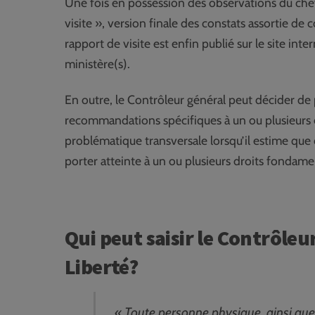
Une fois en possession des observations du chef
visite », version finale des constats assortie de
rapport de visite est enfin publié sur le site i
ministère(s).
En outre, le Contrôleur général peut décider de p
recommandations spécifiques à un ou plusieurs é
problématique transversale lorsqu’il estime que 
porter atteinte à un ou plusieurs droits fondame
Qui peut saisir le Contrôleu
Liberté?
« Toute personne physique, ainsi que