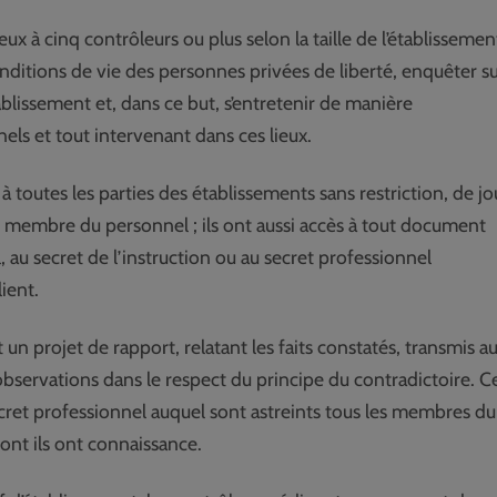
à cinq contrôleurs ou plus selon la taille de l’établissemen
 conditions de vie des personnes privées de liberté, enquêter s
tablissement et, dans ce but, s’entretenir de manière
nels et tout intervenant dans ces lieux.
 à toutes les parties des établissements sans restriction, de jo
membre du personnel ; ils ont aussi accès à tout document
, au secret de l’instruction ou au secret professionnel
ient.
t un projet de rapport, relatant les faits constatés, transmis a
s observations dans le respect du principe du contradictoire. C
ecret professionnel auquel sont astreints tous les membres du
ont ils ont connaissance.