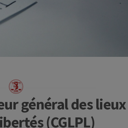
leur général des lieux
libertés (CGLPL)