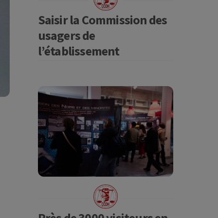
Saisir la Commission des
usagers de
l’établissement
Près de 3000 visiteurs en