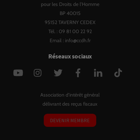
pour les Droits de l'Homme
BP 40015
95152 TAVERNY CEDEX
Tél. : 09 81 00 22 92
Email :
info@ccdh.fr
Réseaux sociaux
YouTube
Instagram
Twitter
Facebook
LinkedIn
TikTok
Association d'intérêt général
délivrant des reçus fiscaux
DEVENIR MEMBRE