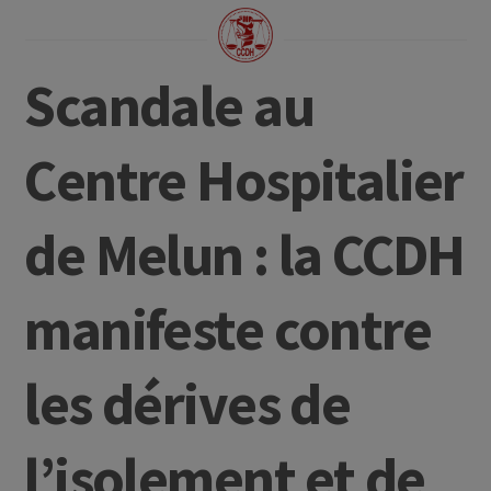
Scandale au
Centre Hospitalier
de Melun : la CCDH
manifeste contre
les dérives de
l’isolement et de