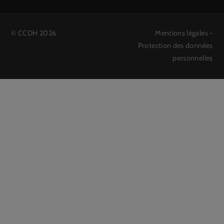
©
CCDH
2026
Mentions légales
-
Protection des données
personnelles