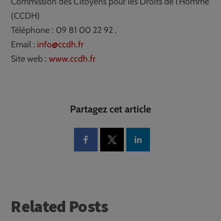
Commission des Citoyens pour les Droits de l’Homme
(CCDH)
Téléphone : 09 81 00 22 92 .
Email :
info@ccdh.fr
Site web :
www.ccdh.fr
Partagez cet article
Related Posts