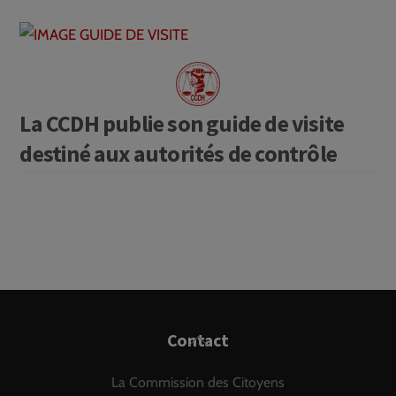
La CCDH publie son guide de visite
destiné aux autorités de contrôle
Back
Contact
To
La Commission des Citoyens
Top