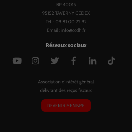
BP 40015
95152 TAVERNY CEDEX
Tél. : 09 81 00 22 92
Email :
info@ccdh.fr
Réseaux sociaux
YouTube
Instagram
Twitter
Facebook
LinkedIn
TikTok
Association d'intérêt général
délivrant des reçus fiscaux
DEVENIR MEMBRE