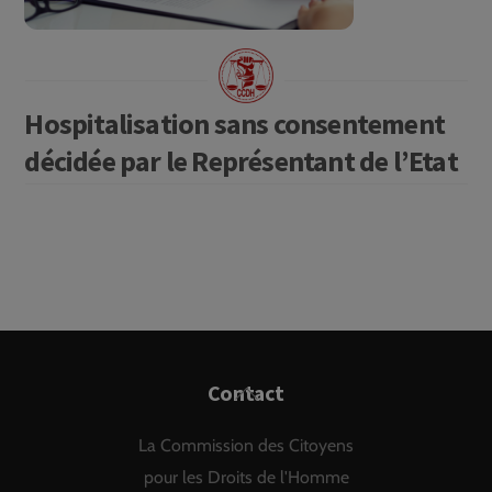
Hospitalisation sans consentement
décidée par le Représentant de l’Etat
Back
Contact
To
La Commission des Citoyens
Top
pour les Droits de l'Homme