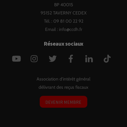
BP 40015
95152 TAVERNY CEDEX
Tél. : 09 81 00 22 92
Email :
info@ccdh.fr
Réseaux sociaux
YouTube
Instagram
Twitter
Facebook
LinkedIn
TikTok
Association d'intérêt général
délivrant des reçus fiscaux
DEVENIR MEMBRE