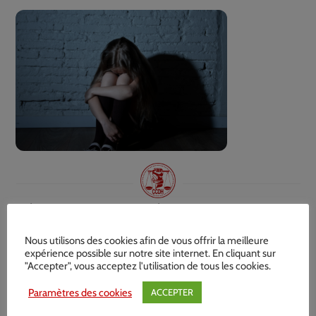
Témoignage d’un éducateur
spécialisé travaillant à l’Aide sociale à
Nous utilisons des cookies afin de vous offrir la meilleure
expérience possible sur notre site internet. En cliquant sur
l’enfance
"Accepter", vous acceptez l'utilisation de tous les cookies.
Paramètres des cookies
ACCEPTER