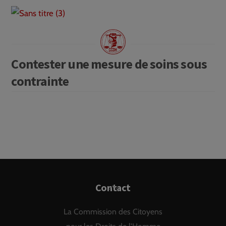
Contester une mesure de soins sous
contrainte
Back
Contact
To
La Commission des Citoyens
Top