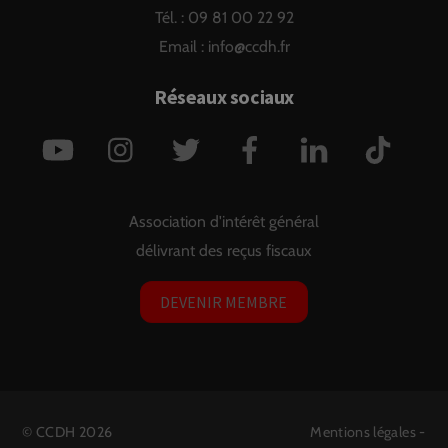
Tél. : 09 81 00 22 92
Email :
info@ccdh.fr
Réseaux sociaux
YouTube
Instagram
Twitter
Facebook
LinkedIn
TikTok
Association d'intérêt général
délivrant des reçus fiscaux
DEVENIR MEMBRE
©
CCDH
2026
Mentions légales
-