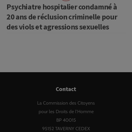
Psychiatre hospitalier condamné à
20 ans de réclusion criminelle pour
des viols et agressions sexuelles
Back
Contact
To
La Commission des Citoyens
Top
pour les Droits de l'Homme
BP 40015
95152 TAVERNY CEDEX