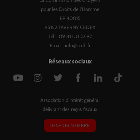
La Commission des Citoyens
Top
pour les Droits de l'Homme
BP 40015
95152 TAVERNY CEDEX
Tél. : 09 81 00 22 92
Email :
info@ccdh.fr
Réseaux sociaux
YouTube
Instagram
Twitter
Facebook
LinkedIn
TikTok
Association d'intérêt général
délivrant des reçus fiscaux
DEVENIR MEMBRE