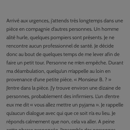
Arrivé aux urgences, j’attends très longtemps dans une
pièce en compagnie d’autres personnes. Un homme
alité hurle, quelques pompiers sont présents. Je ne
rencontre aucun professionnel de santé. Je décide
donc au bout de quelques temps de me lever afin de
faire un petit tour. Personne ne m’en empêche. Durant
ma déambulation, quelqu’un m’appelle au loin en
provenance d’une petite pièce. « Monsieur B. ? »
J’entre dans la pièce. J’y trouve environ une dizaine de
personnes, probablement des infirmiers. L’un d’entre
eux me dit « vous allez mettre un pyjama ». Je rappelle
qu’aucun dialogue avec qui que ce soit n’a eu lieu. Je
réponds calmement que non, cela va aller. A peine
cette phrase prononcée, l’ensemble des personnes