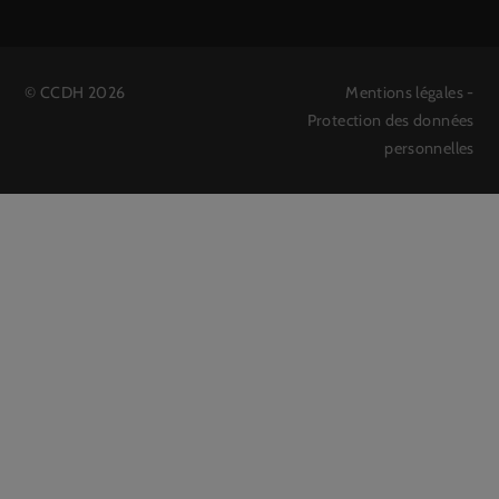
©
CCDH
2026
Mentions légales
-
Protection des données
personnelles