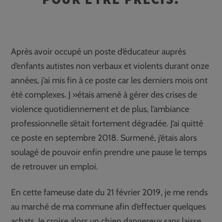
Après avoir occupé un poste d’éducateur auprès
d’enfants autistes non verbaux et violents durant onze
années, j’ai mis fin à ce poste car les derniers mois ont
été complexes. J »étais amené à gérer des crises de
violence quotidiennement et de plus, l’ambiance
professionnelle s’était fortement dégradée. J’ai quitté
ce poste en septembre 2018. Surmené, j’étais alors
soulagé de pouvoir enfin prendre une pause le temps
de retrouver un emploi.
En cette fameuse date du 21 février 2019, je me rends
au marché de ma commune afin d’effectuer quelques
achats. Je croise alors un chien dangereux sans laisse,