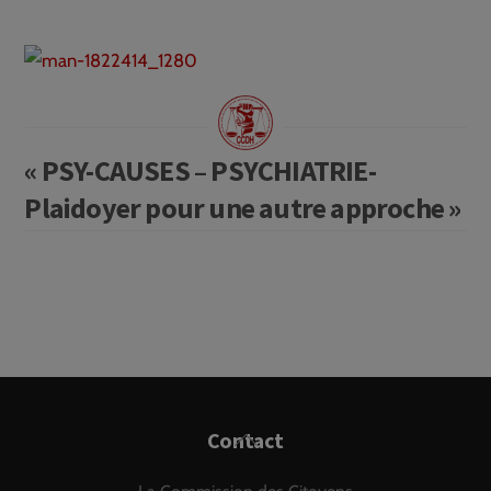
« PSY-CAUSES – PSYCHIATRIE-
Plaidoyer pour une autre approche »
Back
Contact
To