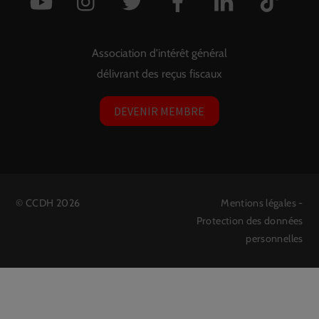
Association d'intérêt général
délivrant des reçus fiscaux
DEVENIR MEMBRE
©
CCDH
2026
Mentions légales
-
Protection des données
personnelles