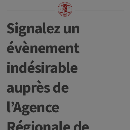
Signalez un
évènement
indésirable
auprès de
l’Agence
Régionale de