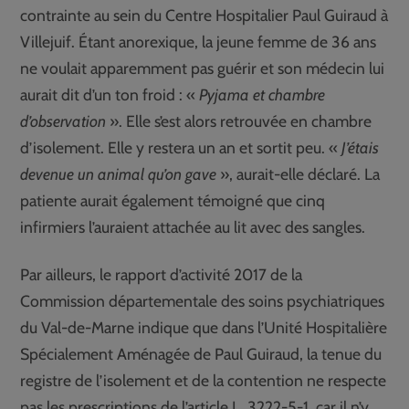
contrainte au sein du Centre Hospitalier Paul Guiraud à
Villejuif. Étant anorexique, la jeune femme de 36 ans
ne voulait apparemment pas guérir et son médecin lui
aurait dit d’un ton froid : «
Pyjama et chambre
d’observation
». Elle s’est alors retrouvée en chambre
d’isolement. Elle y restera un an et sortit peu. «
J’étais
devenue un animal qu’on gave
», aurait-elle déclaré. La
patiente aurait également témoigné que cinq
infirmiers l’auraient attachée au lit avec des sangles.
Par ailleurs, le rapport d’activité 2017 de la
Commission départementale des soins psychiatriques
du Val-de-Marne indique que dans l’Unité Hospitalière
Spécialement Aménagée de Paul Guiraud, la tenue du
registre de l’isolement et de la contention ne respecte
pas les prescriptions de l’article L. 3222-5-1, car il n’y