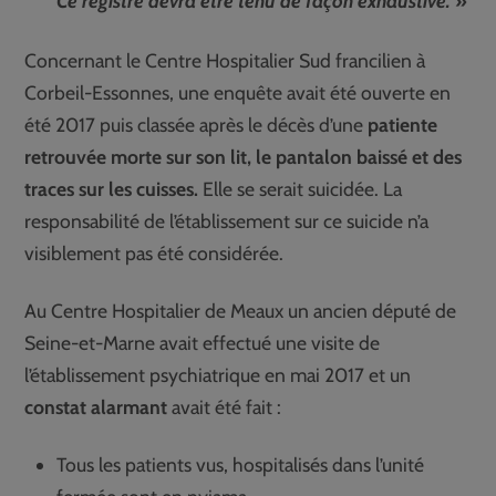
Ce registre devra être ténu de façon exhaustive.
»
Concernant le Centre Hospitalier Sud francilien à
Corbeil-Essonnes, une enquête avait été ouverte en
été 2017 puis classée après le décès d’une
patiente
retrouvée morte sur son lit, le pantalon baissé et des
traces sur les cuisses.
Elle se serait suicidée. La
responsabilité de l’établissement sur ce suicide n’a
visiblement pas été considérée.
Au Centre Hospitalier de Meaux un ancien député de
Seine-et-Marne avait effectué une visite de
l’établissement psychiatrique en mai 2017 et un
constat alarmant
avait été fait :
Tous les patients vus, hospitalisés dans l’unité