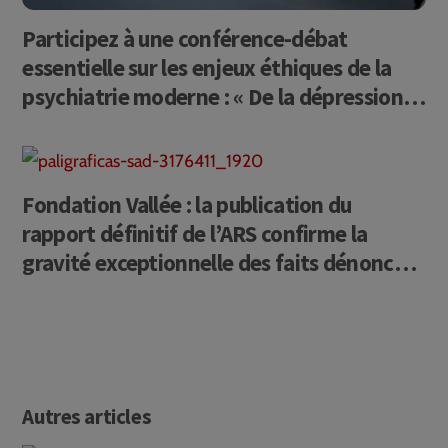
Participez à une conférence-débat
essentielle sur les enjeux éthiques de la
psychiatrie moderne : « De la dépression
au choc électrique : quelles limites
éthiques ? ».
Fondation Vallée : la publication du
rapport définitif de l’ARS confirme la
gravité exceptionnelle des faits dénoncés
par la CCDH
Autres articles