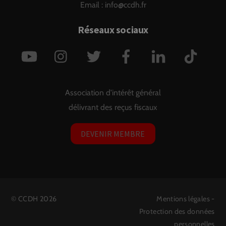
Email :
info@ccdh.fr
Réseaux sociaux
YouTube
Instagram
Twitter
Facebook
LinkedIn
TikTok
Association d'intérêt général
délivrant des reçus fiscaux
DEVENIR MEMBRE
©
CCDH
2026
Mentions légales
-
Protection des données
personnelles