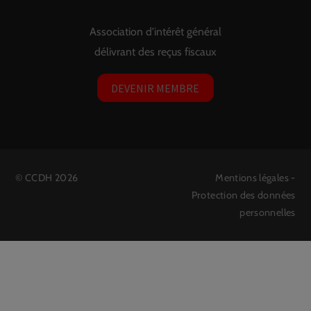
Association d'intérêt général
délivrant des reçus fiscaux
DEVENIR MEMBRE
©
CCDH
2026
Mentions légales
-
Protection des données
personnelles