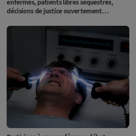
enfermés, patients libres séquestrés,
décisions de justice ouvertement
bafouées