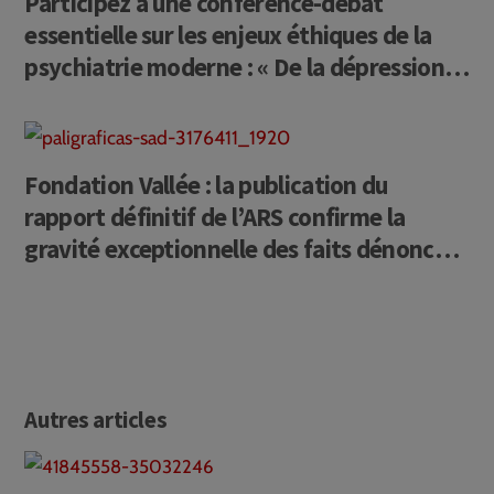
Participez à une conférence-débat
essentielle sur les enjeux éthiques de la
psychiatrie moderne : « De la dépression
au choc électrique : quelles limites
éthiques ? ».
Fondation Vallée : la publication du
rapport définitif de l’ARS confirme la
gravité exceptionnelle des faits dénoncés
par la CCDH
Autres articles