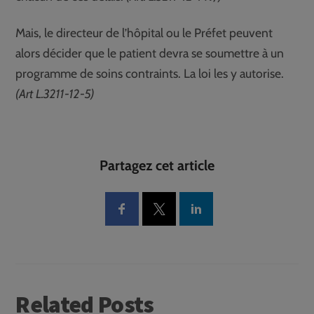
Mais, le directeur de l’hôpital ou le Préfet peuvent
alors décider que le patient devra se soumettre à un
programme de soins contraints. La loi les y autorise.
(Art L.3211-12-5)
Partagez cet article
Related Posts