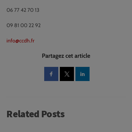
06 77 42 70 13
09 81 00 22 92
info@ccdh.fr
Partagez cet article
Related Posts