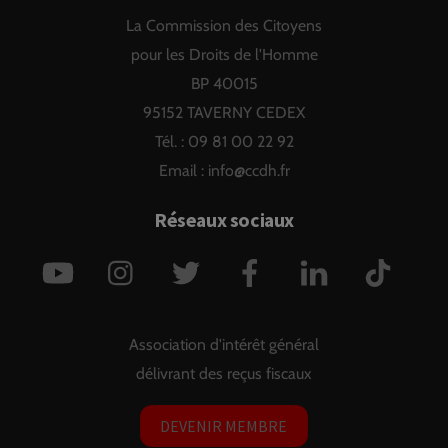
To
La Commission des Citoyens
Top
pour les Droits de l'Homme
BP 40015
95152 TAVERNY CEDEX
Tél. : 09 81 00 22 92
Email :
info@ccdh.fr
Réseaux sociaux
YouTube
Instagram
Twitter
Facebook
LinkedIn
TikTok
Association d'intérêt général
délivrant des reçus fiscaux
DEVENIR MEMBRE