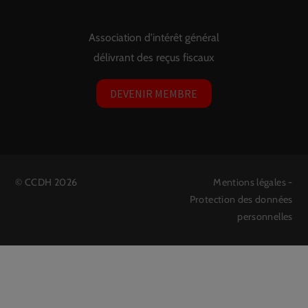
Association d'intérêt général
délivrant des reçus fiscaux
DEVENIR MEMBRE
©
CCDH
2026
Mentions légales
-
Protection des données
personnelles