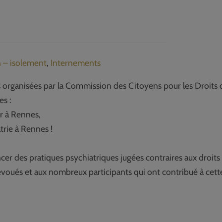
 – isolement
,
Internements
 organisées par la Commission des Citoyens pour les Droits 
s :
r à Rennes,
trie à Rennes !
r des pratiques psychiatriques jugées contraires aux droits
oués et aux nombreux participants qui ont contribué à cett