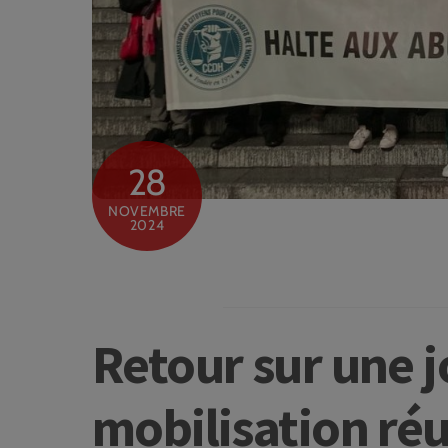
28
NOVEMBRE
2024
Retour sur une 
mobilisation réu