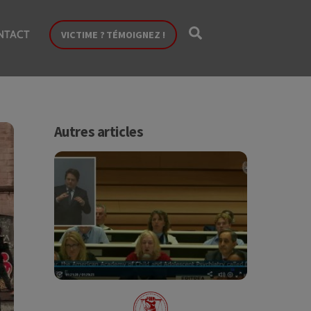
Search
NTACT
VICTIME ? TÉMOIGNEZ !
Autres articles