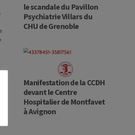
le scandale du Pavillon
n
Psychiatrie Villars du
CHU de Grenoble
e
n
Manifestation de la CCDH
devant le Centre
Hospitalier de Montfavet
à Avignon