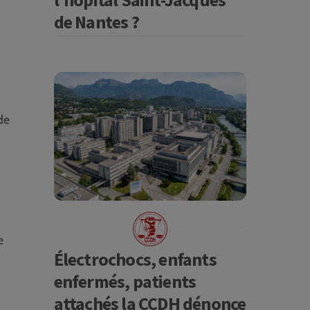
de Nantes ?
de
e
Électrochocs, enfants
enfermés, patients
attachés la CCDH dénonce