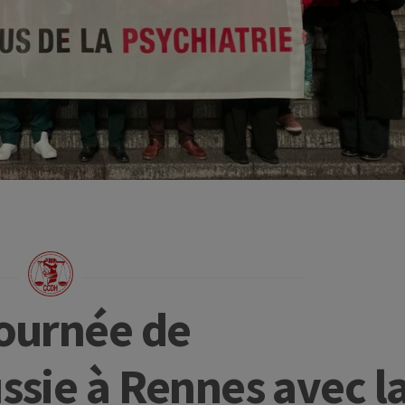
journée de
ssie à Rennes avec l