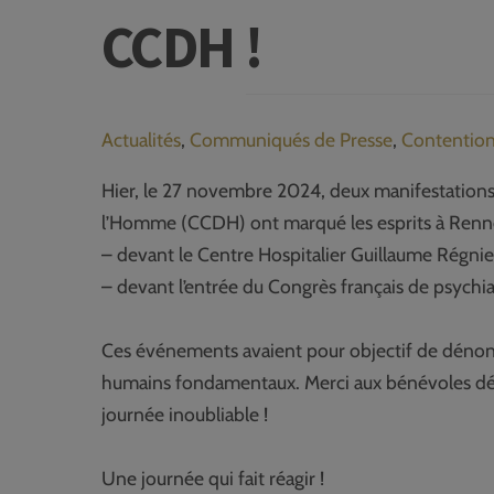
CCDH !
Actualités
,
Communiqués de Presse
,
Contention
Hier, le 27 novembre 2024, deux manifestations
l’Homme (CCDH) ont marqué les esprits à Renne
– devant le Centre Hospitalier Guillaume Régnie
– devant l’entrée du Congrès français de psychia
Ces événements avaient pour objectif de dénonce
humains fondamentaux. Merci aux bénévoles dév
journée inoubliable !
Une journée qui fait réagir !