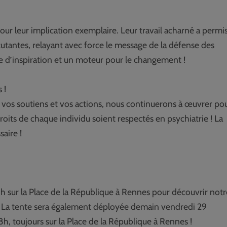
 leur implication exemplaire. Leur travail acharné a permi
cutantes, relayant avec force le message de la défense des
 d’inspiration et un moteur pour le changement !
 !
 vos soutiens et vos actions, nous continuerons à œuvrer po
oits de chaque individu soient respectés en psychiatrie ! La
aire !
h sur la Place de la République à Rennes pour découvrir notr
 ! La tente sera également déployée demain vendredi 29
, toujours sur la Place de la République à Rennes !