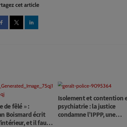
tagez cet article
Isolement et contention 
e de fêlé » :
psychiatrie : la justice
n Boismard écrit
condamne l’IPPP, une
intérieur, et il faut
victoire à généraliser