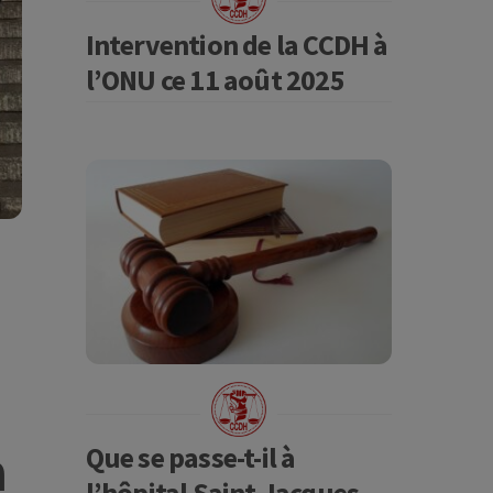
Intervention de la CCDH à
l’ONU ce 11 août 2025
a
Que se passe-t-il à
l’hôpital Saint-Jacques