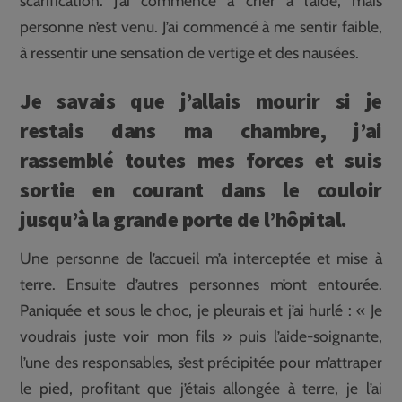
scarification. J’ai commencé à crier à l’aide, mais
personne n’est venu. J’ai commencé à me sentir faible,
à ressentir une sensation de vertige et des nausées.
Je savais que j’allais mourir si je
restais dans ma chambre, j’ai
rassemblé toutes mes forces et suis
sortie en courant dans le couloir
jusqu’à la grande porte de l’hôpital.
Une personne de l’accueil m’a interceptée et mise à
terre. Ensuite d’autres personnes m’ont entourée.
Paniquée et sous le choc, je pleurais et j’ai hurlé : « Je
voudrais juste voir mon fils » puis l’aide-soignante,
l’une des responsables, s’est précipitée pour m’attraper
le pied, profitant que j’étais allongée à terre, je l’ai