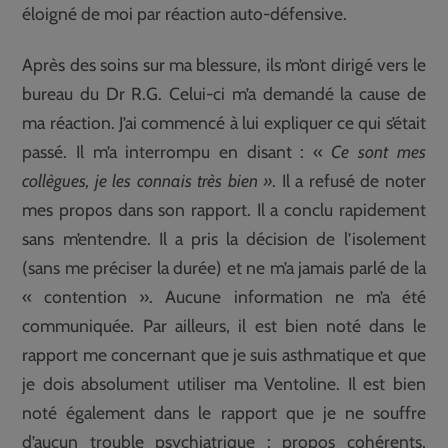
éloigné de moi par réaction auto-défensive.
Après des soins sur ma blessure, ils m’ont dirigé vers le
bureau du Dr R.G. Celui-ci m’a demandé la cause de
ma réaction. J’ai commencé à lui expliquer ce qui s’était
passé. Il m’a interrompu en disant : «
Ce sont mes
collègues, je les connais très bien »
. Il a refusé de noter
mes propos dans son rapport. Il a conclu rapidement
sans m’entendre. Il a pris la décision de l’isolement
(sans me préciser la durée) et ne m’a jamais parlé de la
« contention ». Aucune information ne m’a été
communiquée. Par ailleurs, il est bien noté dans le
rapport me concernant que je suis asthmatique et que
je dois absolument utiliser ma Ventoline. Il est bien
noté également dans le rapport que je ne souffre
d’aucun trouble psychiatrique : propos cohérents,