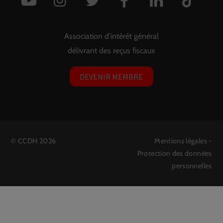
Association d'intérêt général
délivrant des reçus fiscaux
DEVENIR MEMBRE
©
CCDH
2026
Mentions légales
-
Protection des données
personnelles