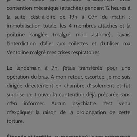
contention mécanique (attachée) pendant 12 heures à
la suite, c’est-à-dire de 19h à 07h du matin :
immobilisation totale, les 4 membres attachés et la
poitrine sanglée (malgré mon asthme). J’avais
l’interdiction d’aller aux toilettes et d’utiliser ma
Ventoline malgré mes crises respiratoires.
Le lendemain à 7h, j’étais transférée pour une
opération du bras. A mon retour, escortée, je me suis
dirigée directement en chambre d’isolement et fut
surprise de trouver la contention déjà préparée sans
m’en informer. Aucun psychiatre n’est venu
m’expliquer la raison de la prolongation de cette
torture.
Étonnée et terrifiée, au moment où ils ont commencé