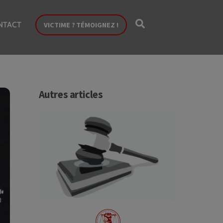
Search
NTACT
VICTIME ? TÉMOIGNEZ !
Autres articles