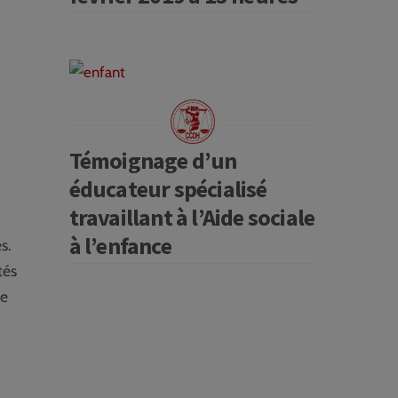
Témoignage d’un
éducateur spécialisé
travaillant à l’Aide sociale
à l’enfance
s.
tés
de