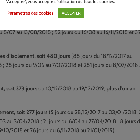
"Accepter", vous acceptez l'utilisation de tous les cookies.
Paramètres des cookies
ACCEPTER
lement, soit 573 jours
(67 jours du 26/12/2017 au 4/03/2018 
du 8/07 au 13/08/2018 ; 92 jours du 16/08 au 16/11/2018 et 3
res d’isolement, soit 480 jours
(88 jours du 18/12/2017 au
 ; 28 jours du 9/06 au 7/07/2018 et 281 jours du 8/07/2018 
t, soit 373 jours
du 10/12/2018 au 19/12/2019,
plus d’un an
ement, soit 277 jours
(5 jours du 28/12/2017 au 03/01/2018;
/03 au 3/04/2018 ; 21 jours du 6/04 au 27/04/2018 ; 8 jours 
9/10/2018 et 76 jours du 6/11/2018 au 21/01/2019)