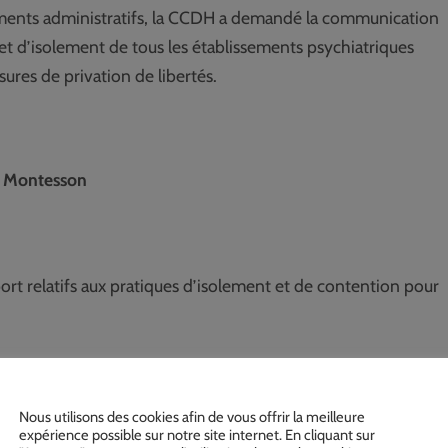
documents administratifs, la CCDH a demandé la communication
et d’isolement de tous les établissements psychiatriques
esures de privation de libertés.
e Montesson
port relatifs aux pratiques d’isolement et de contention pour
s et, selon le registre, il a été constaté :
Nous utilisons des cookies afin de vous offrir la meilleure
expérience possible sur notre site internet. En cliquant sur