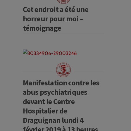
Cet endroit a été une
horreur pour moi –
témoignage
Manifestation contre les
abus psychiatriques
devant le Centre
Hospitalier de
Draguignan lundi 4
février 2019 à 13 heures