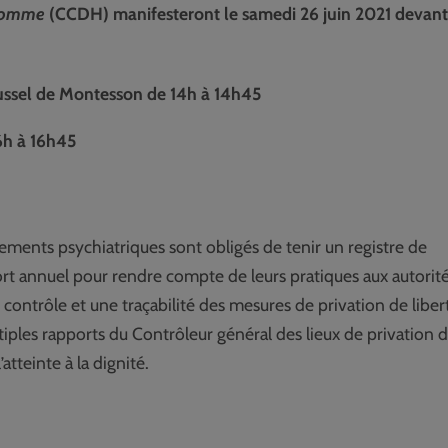
’Homme
(CCDH) manifesteront le samedi 26 juin 2021 devant
ussel de Montesson de 14h à 14h45
16h à 16h45
ssements psychiatriques sont obligés de tenir un registre de
rt annuel pour rendre compte de leurs pratiques aux autorité
 contrôle et une traçabilité des mesures de privation de liber
ltiples rapports du Contrôleur général des lieux de privation 
atteinte à la dignité.