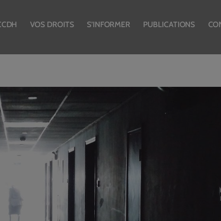
CCDH
VOS DROITS
S’INFORMER
PUBLICATIONS
CO