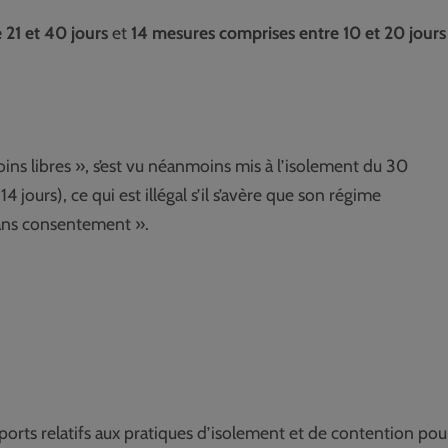
 21 et 40 jours
et
14 mesures comprises entre 10 et 20 jours
oins libres », s’est vu néanmoins mis à l’isolement du 30
jours), ce qui est illégal s’il s’avère que son régime
 sans consentement ».
pports relatifs aux pratiques d’isolement et de contention pou