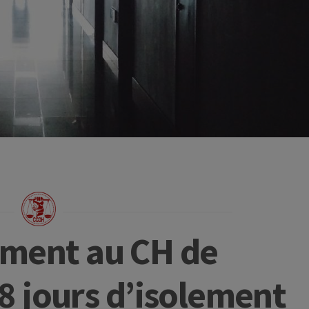
lement au CH de
 jours d’isolement