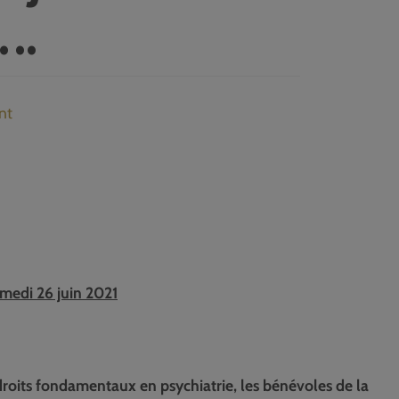
….
nt
amedi 26 juin 2021
droits fondamentaux en psychiatrie, les bénévoles de la