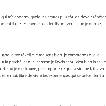
t qui m’a endormi quelques heures plus tôt, de devoir répéter
oment-là, je les envoie balader. Ils ont voulu que je dorme,
 quand je me réveille je me sens bien. Je comprends que le
la psyché, et que, comme je l’avais senti, c’est bien la seule
rte où je me trouve, peu importe ce que la vie me fait vivre,
d’être moi, libre de vivre les expériences qui se présentent à