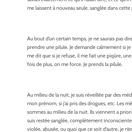
me laissent à nouveau seule, sanglée dans cette 
Au bout d’un certain temps, je ne saurais pas
prendre une pilule. Je demande calmement si je s
me dit que si je refuse, il me fait une piqûre, une
fois de plus, on me force. Je prends la pilule.
Au milieu de la nuit, je suis réveillée par des m
mon prénom, si j’ai pris des drogues, etc. Les m
sommes au milieu de la nuit. Ils viennent a prio
suis restée sanglée, complètement inconsciente, d
violée, abusée, ou quoi que ce soit d’autre, je 