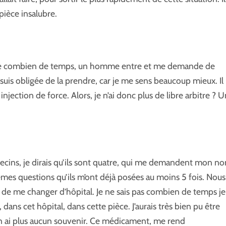
pièce insalubre.
 dire combien de temps, un homme entre et me demande de
uis obligée de la prendre, car je me sens beaucoup mieux. Il
 injection de force. Alors, je n’ai donc plus de libre arbitre ? 
édecins, je dirais qu’ils sont quatre, qui me demandent mon n
êmes questions qu’ils m’ont déjà posées au moins 5 fois. Nous
ri de me changer d’hôpital. Je ne sais pas combien de temps je
ans cet hôpital, dans cette pièce. J’aurais très bien pu être
n’en ai plus aucun souvenir. Ce médicament, me rend