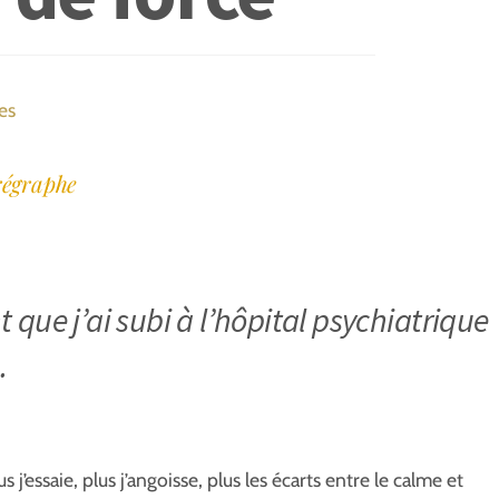
es
orégraphe
 que j’ai subi à l’hôpital psychiatrique
.
s j’essaie, plus j’angoisse, plus les écarts entre le calme et