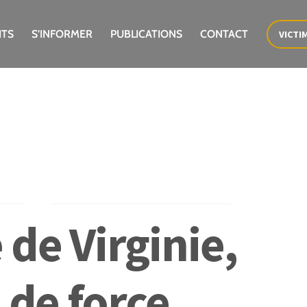
ITS
S’INFORMER
PUBLICATIONS
CONTACT
VICTI
de Virginie,
 de force