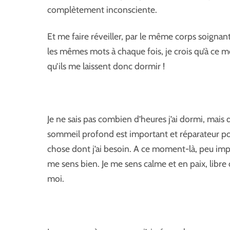
complètement inconsciente.
Et me faire réveiller, par le même corps soignan
les mêmes mots à chaque fois, je crois qu’à ce m
qu’ils me laissent donc dormir !
Je ne sais pas combien d’heures j’ai dormi, mais
sommeil profond est important et réparateur pour 
chose dont j’ai besoin. A ce moment-là, peu impo
me sens bien. Je me sens calme et en paix, libre 
moi.