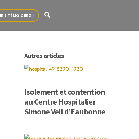
Search
ME ? TÉMOIGNEZ !
Autres articles
Isolement et contention
au Centre Hospitalier
Simone Veil d’Eaubonne