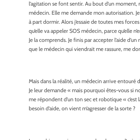
l’agitation se font sentir. Au bout d’un moment, 
médecin. Elle me demande mon autorisation. Je n
à part dormir. Alors j’essaie de toutes mes for
qu’elle va appeler SOS médecin, parce qu’elle n’en 
Je la comprends. Je finis par accepter l’aide d’un
que le médecin qui viendrait me rassure, me do
Mais dans la réalité, un médecin arrive entouré d
Je leur demande « mais pourquoi êtes-vous si nom
me répondent d’un ton sec et robotique « c’est 
besoin d’aide, on vient m’agresser de la sorte ?