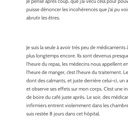
Je pense après coup, que j’ai vécu cela pour pou
puisse dénoncer les incohérences que j’ai pu voi
abrutir les êtres.
Je suis la seule à avoir très peu de médicaments 
plus longtemps encore. Ils sont devenus presq
l’heure du repas, les médecins nous appellent en
l’heure de manger, c’est l’heure du traitement. 
dont des calmants, et juste derrière celui-ci, un 
et observe ses effets sur mon corps. C’est une
de boire du café juste après. Le soir, des médic
infirmiers entrent violemment dans les chambres p
suis restée 8 jours dans cet hôpital.