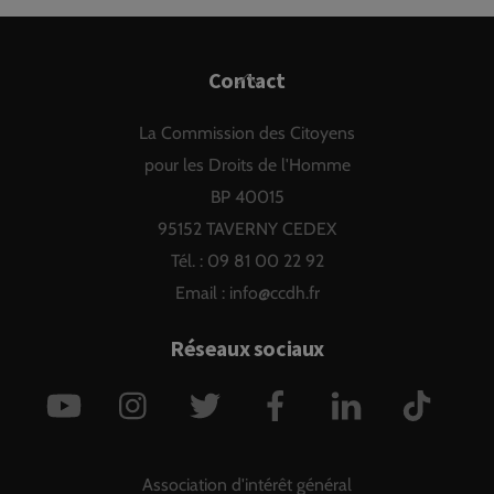
Back
Contact
To
La Commission des Citoyens
Top
pour les Droits de l'Homme
BP 40015
95152 TAVERNY CEDEX
Tél. : 09 81 00 22 92
Email :
info@ccdh.fr
Réseaux sociaux
YouTube
Instagram
Twitter
Facebook
LinkedIn
TikTok
Association d'intérêt général