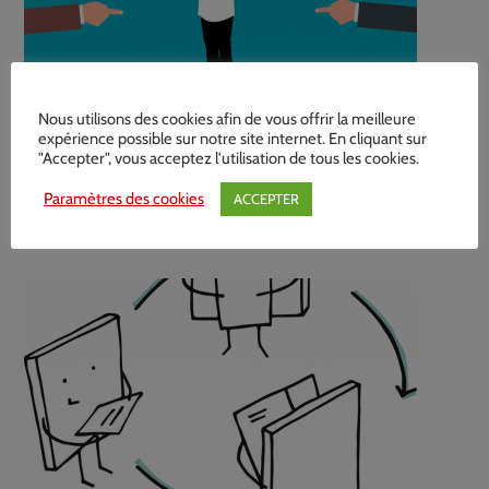
Nous utilisons des cookies afin de vous offrir la meilleure
15 FÉVRIER 2025
expérience possible sur notre site internet. En cliquant sur
"Accepter", vous acceptez l'utilisation de tous les cookies.
L’expertise psychiatrique : un
Paramètres des cookies
ACCEPTER
pouvoir arbitraire