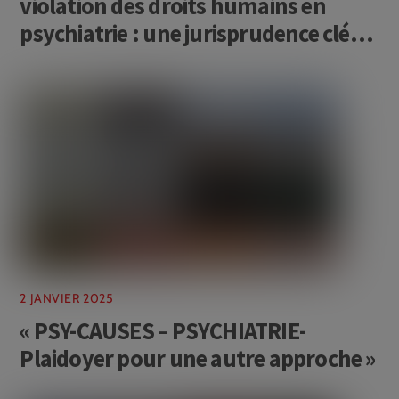
violation des droits humains en
psychiatrie : une jurisprudence clé
pour la France
2 JANVIER 2025
« PSY-CAUSES – PSYCHIATRIE-
Plaidoyer pour une autre approche »