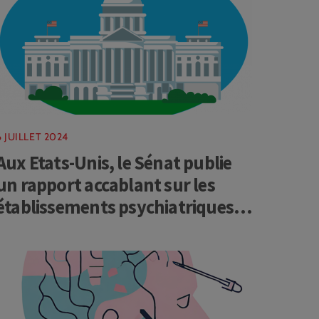
6 JUILLET 2024
Aux Etats-Unis, le Sénat publie
un rapport accablant sur les
établissements psychiatriques
pour enfants