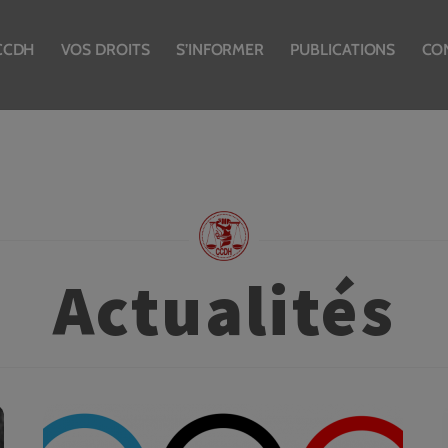
CCDH
VOS DROITS
S’INFORMER
PUBLICATIONS
CO
Actualités