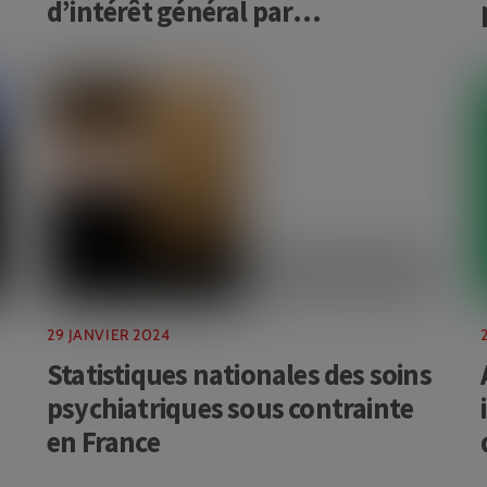
d’intérêt général par
l’administration fiscale française
!
29 JANVIER 2024
Statistiques nationales des soins
psychiatriques sous contrainte
en France