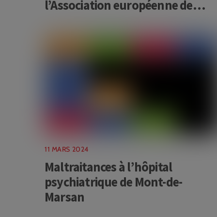
l’Association européenne de
psychiatrie à Budapest
11 MARS 2024
Maltraitances à l’hôpital
psychiatrique de Mont-de-
Marsan