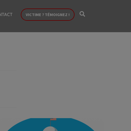
Search
NTACT
VICTIME ? TÉMOIGNEZ !