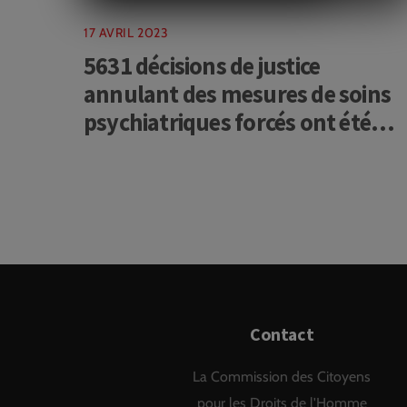
17 AVRIL 2023
5631 décisions de justice
annulant des mesures de soins
psychiatriques forcés ont été
rendues en 2021 !
Contact
La Commission des Citoyens
pour les Droits de l'Homme