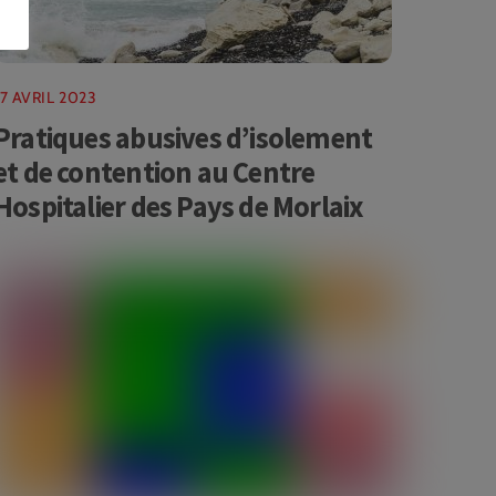
17 AVRIL 2023
Pratiques abusives d’isolement
et de contention au Centre
Hospitalier des Pays de Morlaix