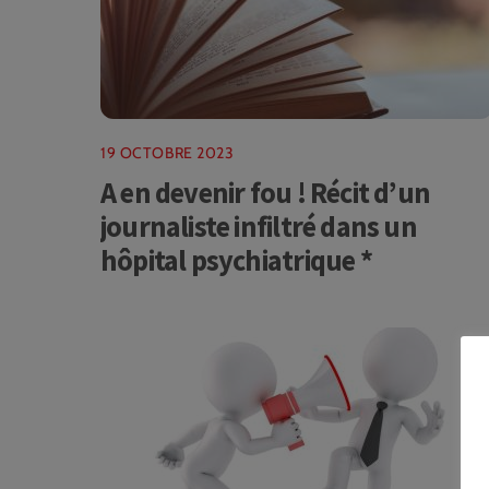
19 OCTOBRE 2023
A en devenir fou ! Récit d’un
journaliste infiltré dans un
hôpital psychiatrique *