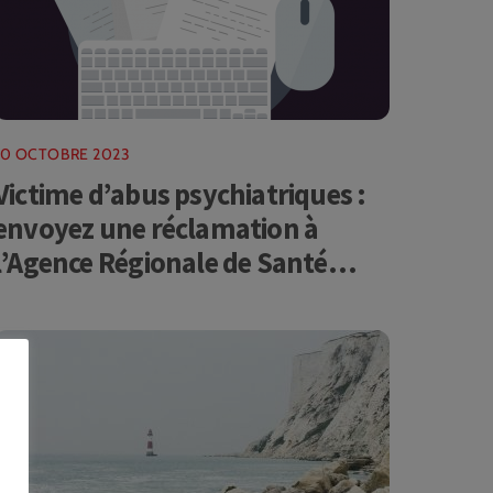
10 OCTOBRE 2023
Victime d’abus psychiatriques :
envoyez une réclamation à
l’Agence Régionale de Santé
(ARS)