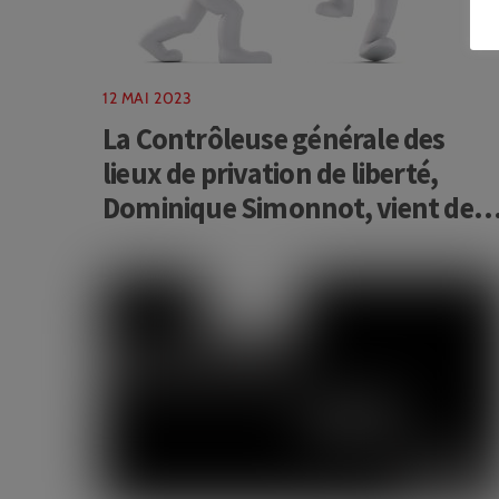
12 MAI 2023
La Contrôleuse générale des
lieux de privation de liberté,
Dominique Simonnot, vient de
remettre au Président de la
République, au Gouvernement
et au Parlement son rapport
annuel d’activité ce 11 mai 2023