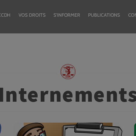
CCDH
VOS DROITS
S’INFORMER
PUBLICATIONS
CO
Internement